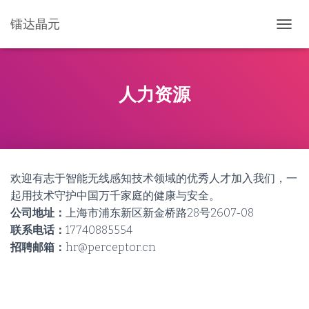
镭达晶元
切
换
导
航
人力资源
欢迎有志于智能无线感知技术领域的优秀人才加入我们，一
起用技术守护中国万千家庭的健康与安全。
公司地址：
上海市浦东新区新金桥路28号2607-08
联系电话：
17740885554
招聘邮箱：
hr@perceptor.cn